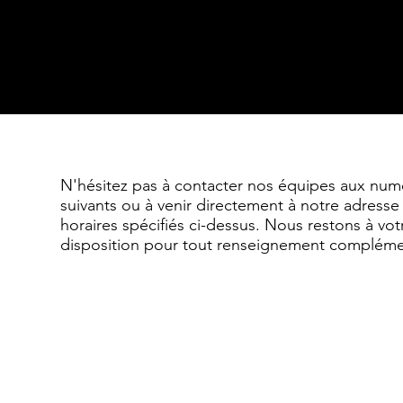
6
. KISS COOL
Vodka, Get 27
N'hésitez pas à contacter nos équipes aux num
suivants ou à venir directement à notre adresse
horaires spécifiés ci-dessus. Nous restons à vot
disposition pour tout renseignement compléme